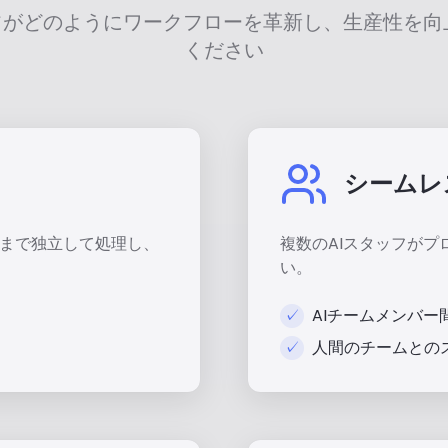
ッフがどのようにワークフローを革新し、生産性を向
ください
シームレ
後まで独立して処理し、
複数のAIスタッフが
い。
✓
AIチームメンバー
✓
人間のチームとの