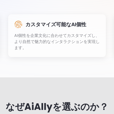
カスタマイズ可能なAI個性
AI個性を企業文化に合わせてカスタマイズし、
より自然で魅力的なインタラクションを実現し
ます。
なぜAiAllyを選ぶのか？