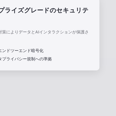
プライズグレードのセキュリテ
対策によりデータとAIインタラクションが保護さ
。
エンドツーエンド暗号化
タプライバシー規制への準拠