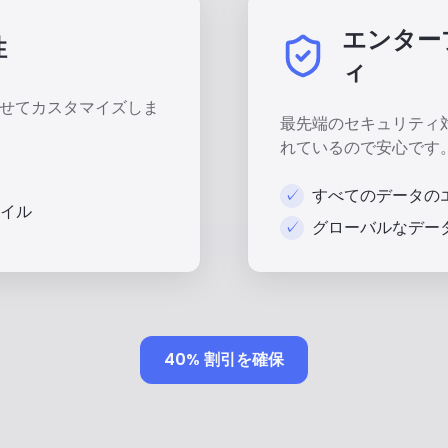
エンター
性
ィ
わせてカスタマイズしま
最先端のセキュリティ
れているので安心です
✓
すべてのデータの
イル
✓
グローバルなデー
40% 割引を確保