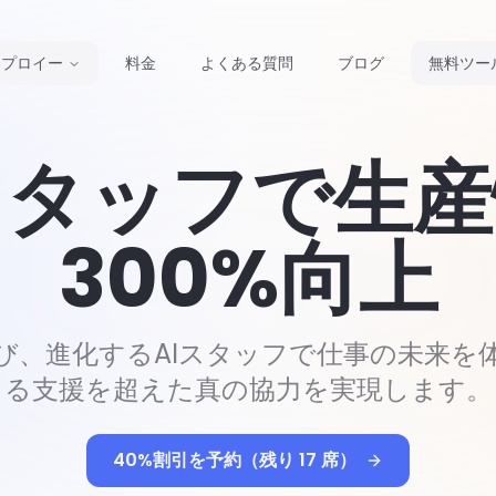
ンプロイー
料金
よくある質問
ブログ
無料ツー
スタッフで生
300%向上
び、進化するAIスタッフで仕事の未来を
る支援を超えた真の協力を実現します。
40%割引を予約（残り 17 席）