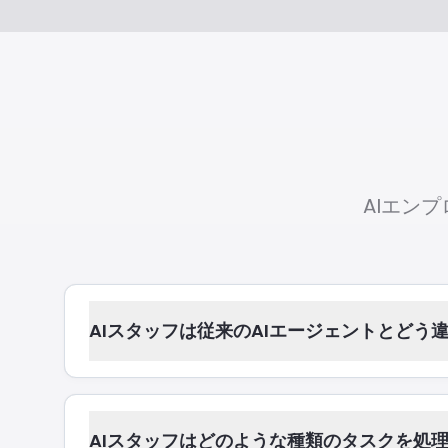
AIエン
AIスタッフは従来のAIエージェントとどう
AIスタッフはどのような種類のタスクを処