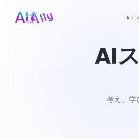
AIエ
AI
考え、学