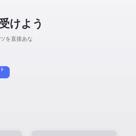
受けよう
ンツを直接あな
スト