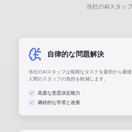
当社のAIスタ
自律的な問題解決
当社のAIスタッフは複雑なタスクを最初から最
人間のスタッフの負担を軽減します。
✓
高度な意思決定能力
✓
継続的な学習と改善